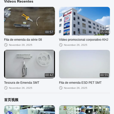
Vídeos Recentes
00:57
05:00
Fita de emenda da série 08
Vídeo promocional corporativo KHJ
November 29, 2025
November 26, 2025
00:42
00:55
Tesoura de Emenda SMT
Fita de emenda ESD PET SMT
November 26, 2025
November 26, 2025
首页视频