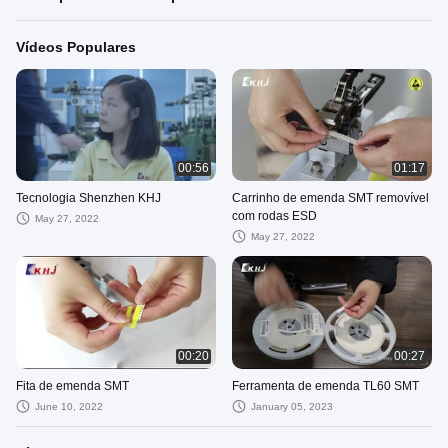
Vídeos Populares
00:56
01:17
Tecnologia Shenzhen KHJ
Carrinho de emenda SMT removível
com rodas ESD
May 27, 2022
May 27, 2022
00:20
00:27
Fita de emenda SMT
Ferramenta de emenda TL60 SMT
June 10, 2022
January 05, 2023