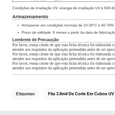
Condições de irradiação UV: energia de irradiação UV é 500
Armazenamento
Armazenar em condições normais de 10-30°C e 40-70% 
Prazo de validade: 6 meses a partir da data de fabrica
Lembrete de Precaução
Por favor, esteja ciente de que esta ficha técnica foi elaborad
atender aos requisitos da aplicação pretendida antes de ser apr
Por favor, esteja ciente de que esta ficha técnica foi elaborad
atender aos requisitos da aplicação pretendida antes de ser apr
Por favor, esteja ciente de que esta ficha técnica foi elaborad
atender aos requisitos da aplicação pretendida antes de ser apr
Etiquetas:
Fita 3.8mil De Corte Em Cubos UV