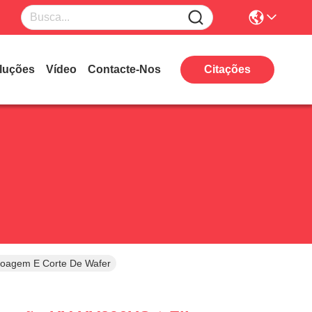
luções
Vídeo
Contacte-Nos
Citações
Moagem E Corte De Wafer