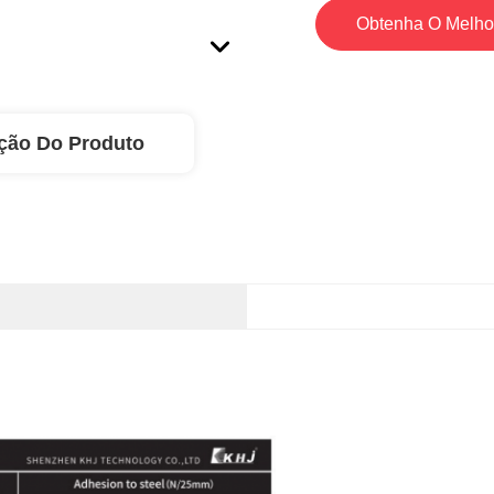
Obtenha O Melho
ção Do Produto