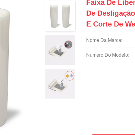
Faixa De Libe
De Desligaçã
E Corte De Wa
Nome Da Marca:
Número Do Modelo: