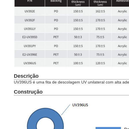
Descrição
UV396US é uma fita de descolagem UV unilateral com alta aderên
Construção