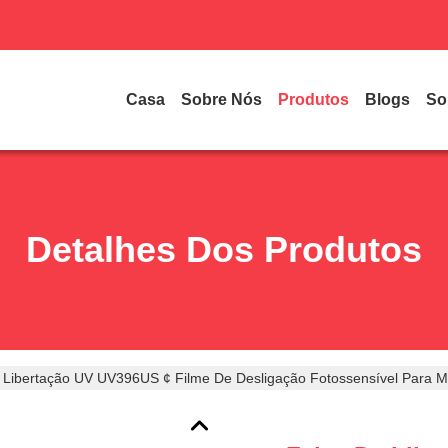
Casa
Sobre Nós
Produtos
Blogs
So
Detalhes Dos Produtos
 Libertação UV UV396US ¢ Filme De Desligação Fotossensível Para 