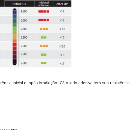
cia inicial e, após irradiação UV, o lado adesivo terá sua resistência