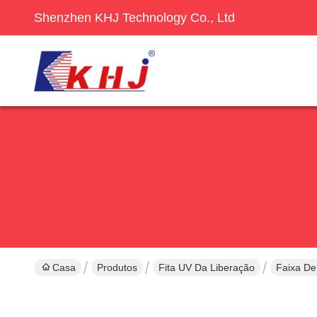
Shenzhen KHJ Technology Co., Ltd
Casa
Produtos
Fita UV Da Liberação
Faixa De