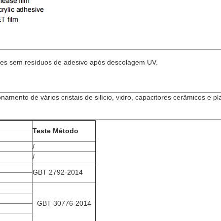
entes sem resíduos de adesivo após descolagem UV.
namento de vários cristais de silício, vidro, capacitores cerâmicos e p
Teste
Método
/
/
GBT 2792-2014
GBT 30776-2014